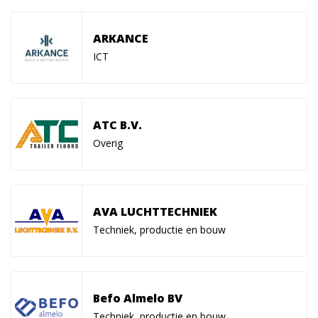
ARKANCE
ICT
ATC B.V.
Overig
AVA LUCHTTECHNIEK
Techniek, productie en bouw
Befo Almelo BV
Techniek, productie en bouw