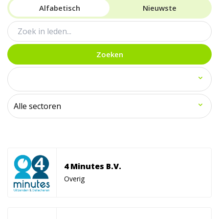
Alfabetisch
Nieuwste
Zoeken
4 Minutes B.V.
Overig