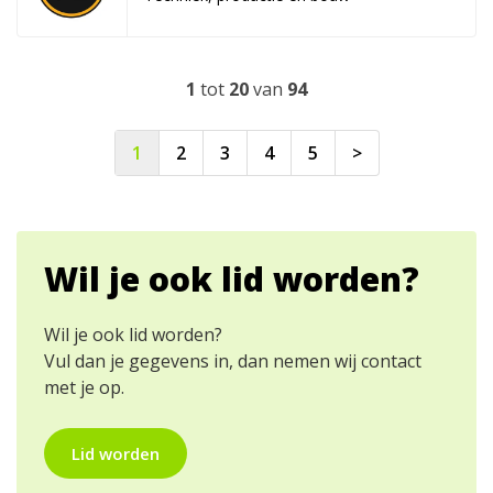
1
tot
20
van
94
1
2
3
4
5
>
Wil je ook lid worden?
Wil je ook lid worden?
Vul dan je gegevens in, dan nemen wij contact
met je op.
Lid worden